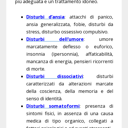
più adeguata e un trattamento idoneo.
Disturbi d’ansia
: attacchi di panico,
ansia generalizzata, fobie, disturbi da
stress, disturbo ossessivo compulsivo.
Disturbi dell’umore
: umore
marcatamente deflesso o euforico,
insonnia (ipersonnia), affaticabilità,
mancanza di energia, pensieri ricorrenti
di morte.
Disturbi dissociativi
: disturbi
caratterizzati da alterazioni marcate
della coscienza, della memoria e del
senso di identità.
Disturbi somatoformi
: presenza di
sintomi fisici, in assenza di una causa
medica di tipo organico, collegati a