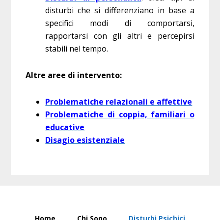
disturbi che si differenziano in base a
specifici modi di comportarsi,
rapportarsi con gli altri e percepirsi
stabili nel tempo.
​Altre aree di intervento:
​Problematiche relazionali e affettive
Problematiche di coppia, familiari o
educative
Disagio esistenziale
Home
Chi Sono
Disturbi Psichici