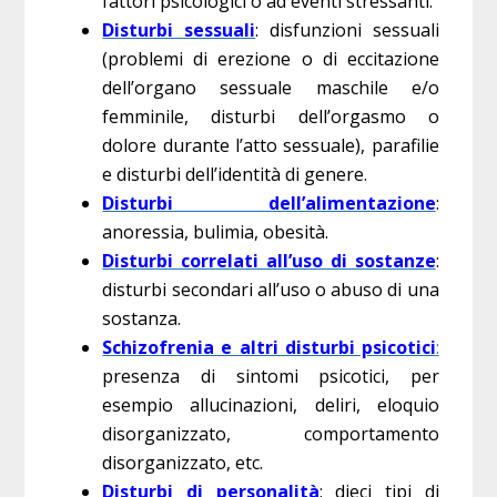
fattori psicologici o ad eventi stressanti.
Disturbi sessuali
: disfunzioni sessuali
(problemi di erezione o di eccitazione
dell’organo sessuale maschile e/o
femminile, disturbi dell’orgasmo o
dolore durante l’atto sessuale), parafilie
e disturbi dell’identità di genere.
Disturbi dell’alimentazione
:
anoressia, bulimia, obesità.
Disturbi correlati all’uso di sostanze
:
disturbi secondari all’uso o abuso di una
sostanza.
Schizofrenia e altri disturbi psicotici
:
presenza di sintomi psicotici, per
esempio allucinazioni, deliri, eloquio
disorganizzato, comportamento
disorganizzato, etc.
Disturbi di personalità
: dieci tipi di