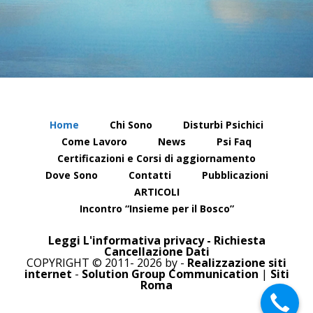
Home
Chi Sono
Disturbi Psichici
Come Lavoro
News
Psi Faq
Certificazioni e Corsi di aggiornamento
Dove Sono
Contatti
Pubblicazioni
ARTICOLI
Incontro “Insieme per il Bosco”
Leggi L'informativa privacy
-
Richiesta
Cancellazione Dati
COPYRIGHT © 2011- 2026 by -
Realizzazione siti
internet
-
Solution Group Communication
|
Siti
Roma